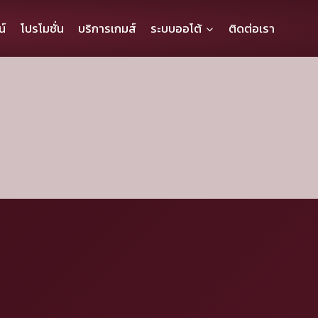
์
โปรโมชั่น
บริการเกมส์
ระบบออโต้
ติดต่อเรา