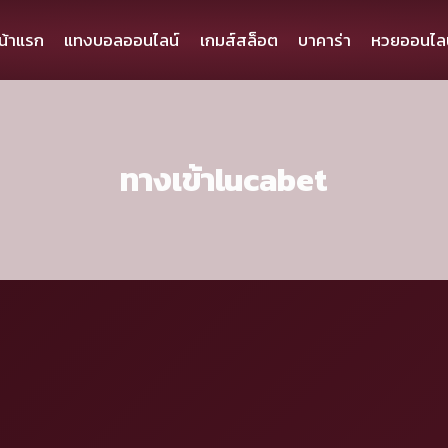
น้าแรก
แทงบอลออนไลน์
เกมส์สล็อต
บาคาร่า
หวยออนไลน
ทางเข้าlucabet