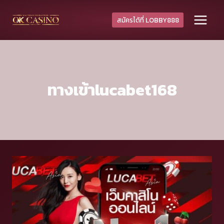
Skip
to
สมัครได้ที่ LOBBY888
content
ทางเข้าlucabet168