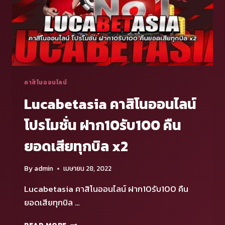
คาสิโนออนไลน์
Lucabetasia คาสิโนออนไลน์
โปรโมชั่น ฝาก10รับ100 คืน
ยอดเสียทุกบิล x2
By
admin
เมษายน 28, 2022
Lucabetasia คาสิโนออนไลน์ ฝาก10รับ100 คืน
ยอดเสียทุกบิล …
LUCABETASIA