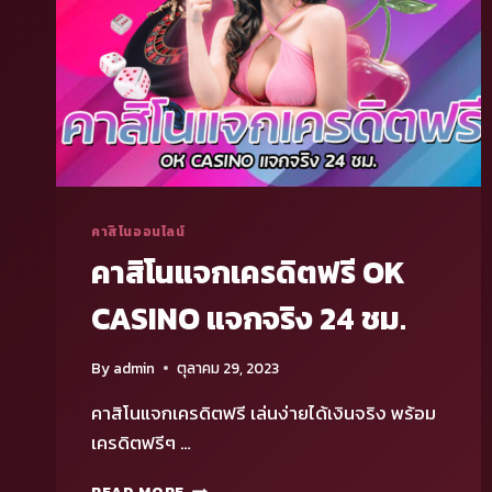
คาสิโนออนไลน์
คาสิโนแจกเครดิตฟรี OK
CASINO แจกจริง 24 ชม.
By
admin
ตุลาคม 29, 2023
คาสิโนแจกเครดิตฟรี เล่นง่ายได้เงินจริง พร้อม
เครดิตฟรีๆ …
คา
READ MORE