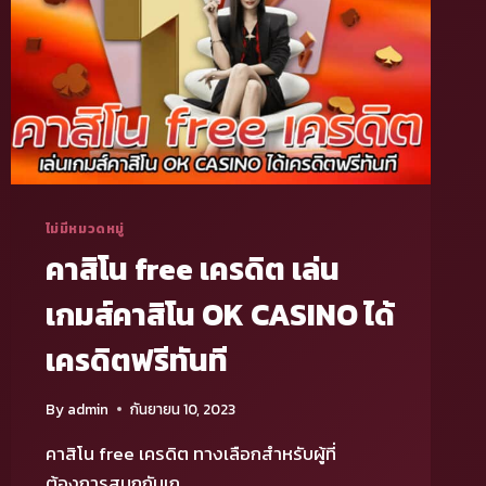
ไม่มีหมวดหมู่
คาสิโน free เครดิต เล่น
เกมส์คาสิโน OK CASINO ได้
เครดิตฟรีทันที
By
admin
กันยายน 10, 2023
คาสิโน free เครดิต ทางเลือกสำหรับผู้ที่
ต้องการสนุกกับเก…