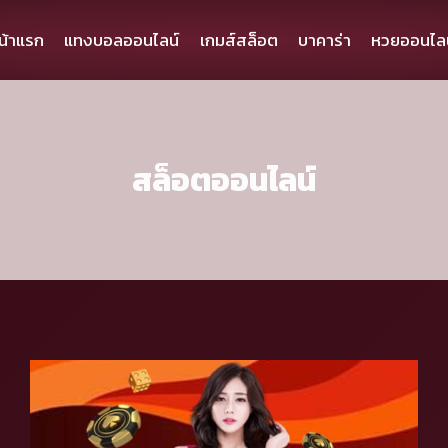
น้าแรก
แทงบอลออนไลน์
เกมส์สล็อต
บาคาร่า
หวยออนไลน
สล็อตออนไลน์