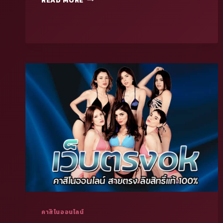
สิ
โน
แจก
เครดิต
ฟรี
OK
CASINO
แจก
จริง
24
ชม.
คาสิโนออนไลน์