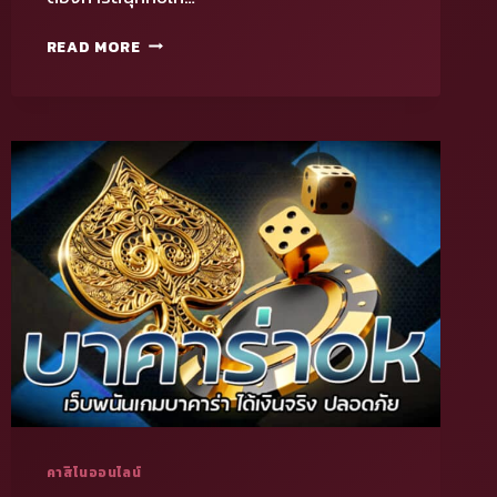
คา
READ MORE
สิโน
FREE
เครดิต
เล่น
เกมส์
คา
สิโน
OK
CASINO
ได้
เครดิต
ฟรี
ทันที
คาสิโนออนไลน์