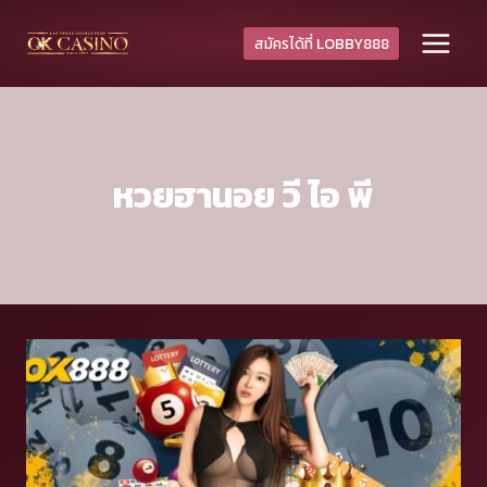
Skip
to
สมัครได้ที่ LOBBY888
content
หวยฮานอย วี ไอ พี