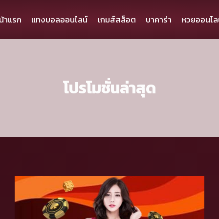
น้าแรก
แทงบอลออนไลน์
เกมส์สล็อต
บาคาร่า
หวยออนไลน
โปรโมชั่นล่าสุด