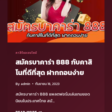
คาสิโนออนไลน์
สมัครบาคาร่า 888 กับคาสิ
โนที่ดีที่สุด ฝากถอนง่าย
By
admin
กันยายน 16, 2023
สมัครบาคาร่า 888 แพลตฟอร์มเล่นเกมยอด
นิยมในประเทศไทย สมั…
สมัคร
READ MORE