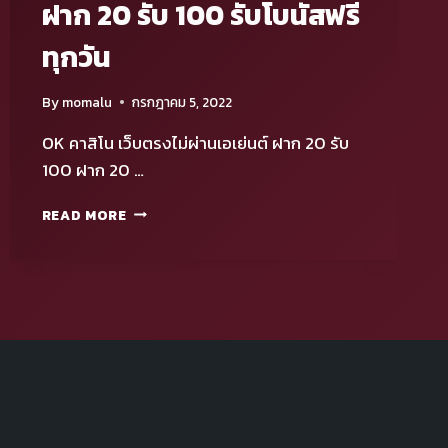
ฝาก 20 รับ 100 รับโบนัสฟรี
ทุกวัน
By
momalu
กรกฎาคม 5, 2022
OK คาสิโน เว็บตรงไม่ผ่านเอเย่นต์ ฝาก 20 รับ
100 ฝาก 20 …
OKCASINO
READ MORE
โปร
โม
ชั่น
ล่าสุด
ฝาก
20
รับ
100
รับ
โบนัส
ฟรี