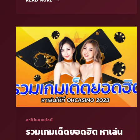
สิ
โน
แจก
เครดิต
ฟรี
OK
CASINO
แจก
จริง
24
ชม.
คาสิโนออนไลน์
รวมเกมเด็ดยอดฮิต หาเล่น