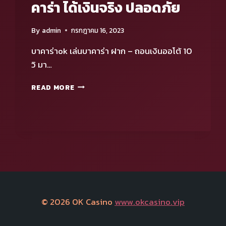
คาร่า ได้เงินจริง ปลอดภัย
By
admin
กรกฎาคม 16, 2023
บาคาร่าok เล่นบาคาร่า ฝาก – ถอนเงินออโต้ 10
วิ มา…
บา
READ MORE
คา
ร่าOK
เว็บ
พนัน
เกม
บา
คา
ร่า
ได้
เงิน
© 2026 OK Casino
www.okcasino.vip
จริง
ปลอดภัย