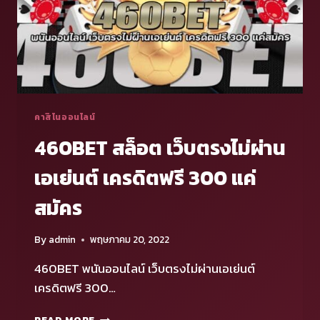
คาสิโนออนไลน์
460BET สล็อต เว็บตรงไม่ผ่าน
เอเย่นต์ เครดิตฟรี 300 แค่
สมัคร
By
admin
พฤษภาคม 20, 2022
460BET พนันออนไลน์ เว็บตรงไม่ผ่านเอเย่นต์
เครดิตฟรี 300…
460BET