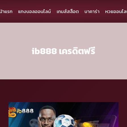
น้าแรก
แทงบอลออนไลน์
เกมส์สล็อต
บาคาร่า
หวยออนไลน
ib888 เครดิตฟรี