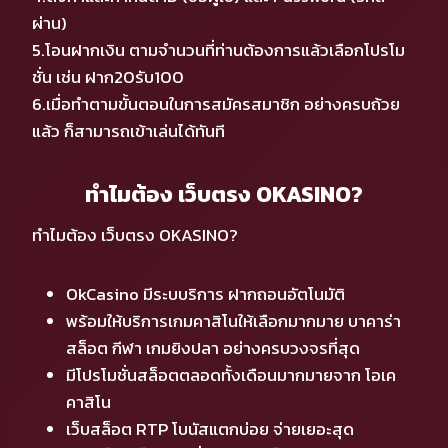
ผ่าน)
5.โอนฝากเงิน ตามจำนวนที่ท่านต้องการแล้วเลือกโปรโม
ชั่น เช่น ฝาก20รับ100
6.เมื่อทำตามขั้นตอนในการสมัครสมาชิก อย่างครบถ้วย
แล้ว ก็สามารถเข้าเล่นได้ทันที
ทำไมต้อง เว็บตรง OKASINO?
ทำไมต้อง เว็บตรง OKASINO?
OkCasino มีระบบริการ ฝากถอนอัตโนมัติ
พร้อมให้บริการเกมคาสิโนให้เลือกมากมาย บาคาร่า
สล็อต กีฬา เกมยิงปลา อย่างครบวงจรที่สุด
มีโปรโมชั่นสล็อตตลอดทั้งเดือนมากมายจาก โอเค
คาสิโน
เว็บสล็อต RTP โบนัสแตกบ่อย จ่ายเยอะสุด