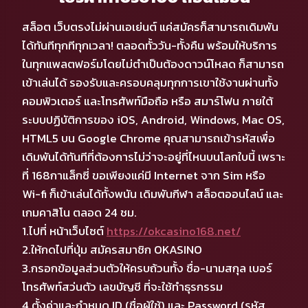
สล็อต เว็บตรงไม่ผ่านเอเย่นต์ แค่สมัครก็สามารถเดิมพัน
ได้ทันทีทุกทีทุกเวลา! ตลอดทั้ววัน-ทั้งคืน พร้อมให้บริการ
ในทุกแพลตฟอร์มโดยไม่ตำเป็นต้องดาวน์โหลด ก็สามารถ
เข้าเล่นได้ รองรับและครอบคลุมทุกการเขาใช้งานผ่านทั้ง
คอมพิวเตอร์ และโทรศัพท์มือถือ หรือ สมาร์โฟน ภายใต้
ระบบปฏิบัติการของ iOS, Android, Windows, Mac OS,
HTML5 บน Google Chrome คุณสามารถเข้ารหัสเพื่อ
เดิมพันได้ทันทีที่ต้องการไม่ว่าจะอยู่ที่ไหนบนโลกใบนี้ เพราะ
ที่ 168กาแล็กซี่ ขอเพียงแค่มี Internet จาก Sim หรือ
Wi-fi ก็เข้าเล่นได้ทั้งพนัน เดิมพันกีฬา สล็อตออนไลน์ และ
เกมคาสิโน ตลอด 24 ชม.
1.ไปที่ หน้าเว็บไซต์
https://okcasino168.net/
2.ให้กดไปที่ปุ่ม สมัครสมาชิก OKASINO
3.กรอกข้อมูลส่วนตัวให้ครบถ้วนทั้ง ชื่อ-นามสกุล เบอร์
โทรศัพท์สว่นตัว เลขบัญชี ที่จะใช้ทำธุรกรรม
4.ตั้งค่าและกำหนด ID (ชื่อผู้ใช้) และ Password (รหัส