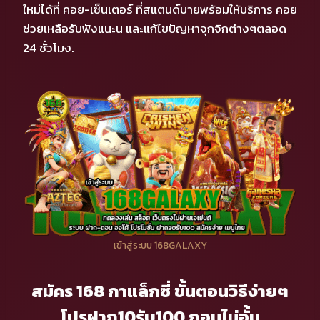
ใหม่ได้ที่ คอย-เซ็นเตอร์ ที่สแตนด์บายพร้อมให้บริการ คอย
ช่วยเหลือรับฟังแนะน และแก้ไขปัญหาจุกจิกต่างๆตลอด
24 ชั่วโมง.
เข้าสู่ระบบ 168GALAXY
สมัคร 168 กาแล็กซี่ ขั้นตอนวิธีง่ายๆ
โปรฝาก10รับ100 ถอนไม่อั้น